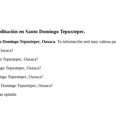
bilitación en Santo Domingo Tepuxtepec.
o Domingo Tepuxtepec
,
Oaxaca
. Tu información será muy valiosa par
 Oaxaca?
go Tepuxtepec, Oaxaca?
ingo Tepuxtepec, Oaxaca?
mingo Tepuxtepec, Oaxaca?
to Domingo Tepuxtepec, Oaxaca?
tu opinión