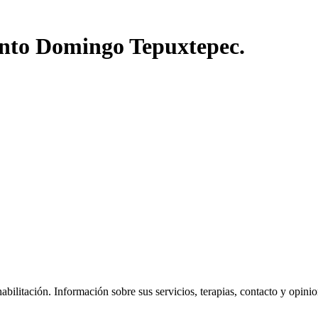
anto Domingo Tepuxtepec.
ilitación. Información sobre sus servicios, terapias, contacto y opinione