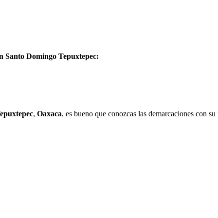
 en Santo Domingo Tepuxtepec:
epuxtepec
,
Oaxaca
, es bueno que conozcas las demarcaciones con su 