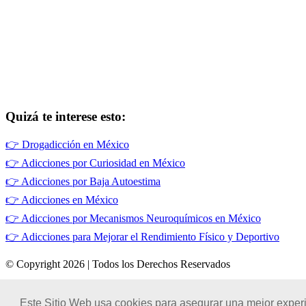
Quizá te interese esto:
👉
Drogadicción en México
👉
Adicciones por Curiosidad en México
👉
Adicciones por Baja Autoestima
👉
Adicciones en México
👉
Adicciones por Mecanismos Neuroquímicos en México
👉
Adicciones para Mejorar el Rendimiento Físico y Deportivo
© Copyright 2026 | Todos los Derechos Reservados
Términos de Uso
|
Este Sitio Web usa cookies para asegurar una mejor experi