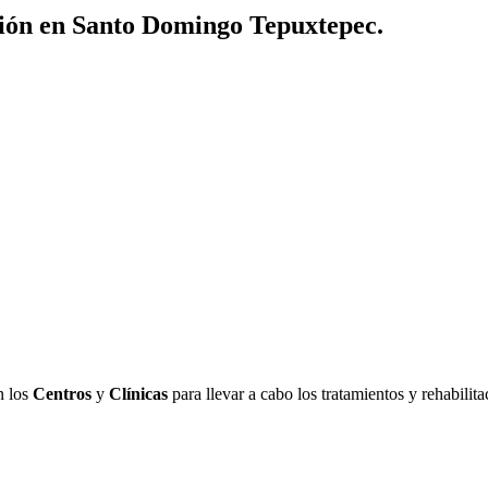
ción en Santo Domingo Tepuxtepec.
n los
Centros
y
Clínicas
para llevar a cabo los tratamientos y rehabili