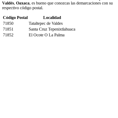
Valdés
,
Oaxaca
, es bueno que conozcas las demarcaciones con su
respectivo código postal.
Código Postal
Localidad
71850
Tataltepec de Valdes
71851
Santa Cruz Tepenixtlahuaca
71852
El Ocote O La Palma