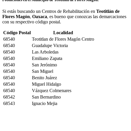
Si estás buscando un Centros de Rehabilitación en
Teotitlán de
Flores Magón
,
Oaxaca
, es bueno que conozcas las demarcaciones
con su respectivo código postal.
Código Postal
Localidad
68540
Teotitlan de Flores Magón Centro
68540
Guadalupe Victoria
68540
Las Arboledas
68540
Emiliano Zapata
68540
San Jerónimo
68540
San Miguel
68540
Benito Juárez
68540
Miguel Hidalgo
68540
Vázquez Colmenares
68542
San Bernardino
68543
Ignacio Mejia