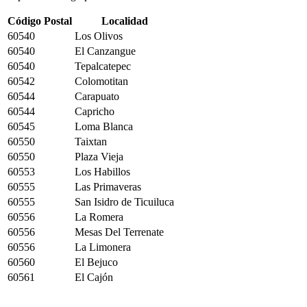
Código Postal
Localidad
60540
Los Olivos
60540
El Canzangue
60540
Tepalcatepec
60542
Colomotitan
60544
Carapuato
60544
Capricho
60545
Loma Blanca
60550
Taixtan
60550
Plaza Vieja
60553
Los Habillos
60555
Las Primaveras
60555
San Isidro de Ticuiluca
60556
La Romera
60556
Mesas Del Terrenate
60556
La Limonera
60560
El Bejuco
60561
El Cajón