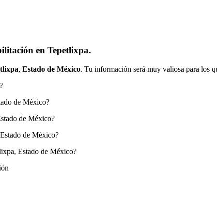
litación en Tepetlixpa.
tlixpa
,
Estado de México
. Tu información será muy valiosa para los q
?
stado de México?
 Estado de México?
, Estado de México?
lixpa, Estado de México?
ión