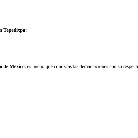
n Tepetlixpa:
o de México
, es bueno que conozcas las demarcaciones con su respecti