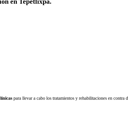
ión en Tepetlixpa.
línicas
para llevar a cabo los tratamientos y rehabilitaciones en contra 