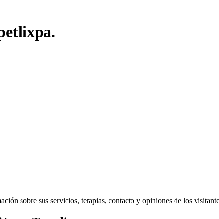
petlixpa.
ión sobre sus servicios, terapias, contacto y opiniones de los visitantes