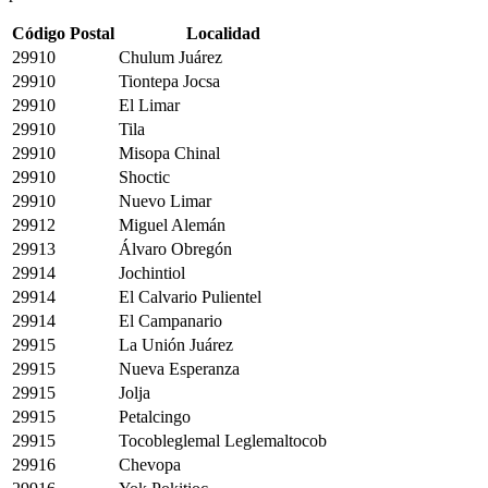
Código Postal
Localidad
29910
Chulum Juárez
29910
Tiontepa Jocsa
29910
El Limar
29910
Tila
29910
Misopa Chinal
29910
Shoctic
29910
Nuevo Limar
29912
Miguel Alemán
29913
Álvaro Obregón
29914
Jochintiol
29914
El Calvario Pulientel
29914
El Campanario
29915
La Unión Juárez
29915
Nueva Esperanza
29915
Jolja
29915
Petalcingo
29915
Tocobleglemal Leglemaltocob
29916
Chevopa