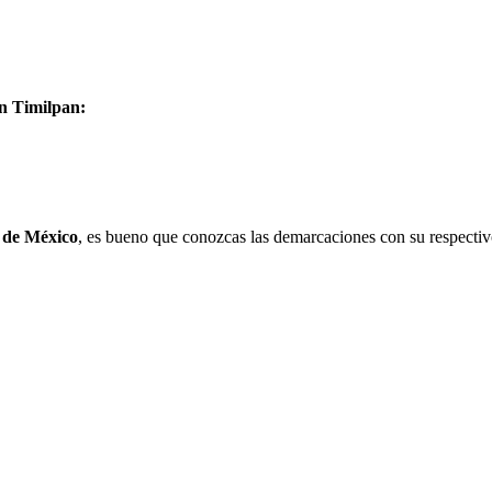
en Timilpan:
 de México
, es bueno que conozcas las demarcaciones con su respectiv