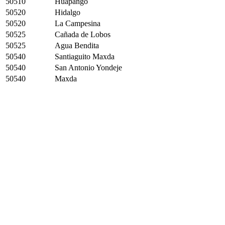
50510
Huapango
50520
Hidalgo
50520
La Campesina
50525
Cañada de Lobos
50525
Agua Bendita
50540
Santiaguito Maxda
50540
San Antonio Yondeje
50540
Maxda