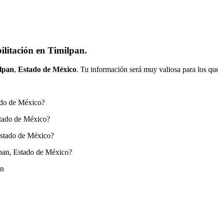
ilitación en Timilpan.
lpan
,
Estado de México
. Tu información será muy valiosa para los que
tado de México?
stado de México?
Estado de México?
lpan, Estado de México?
ón