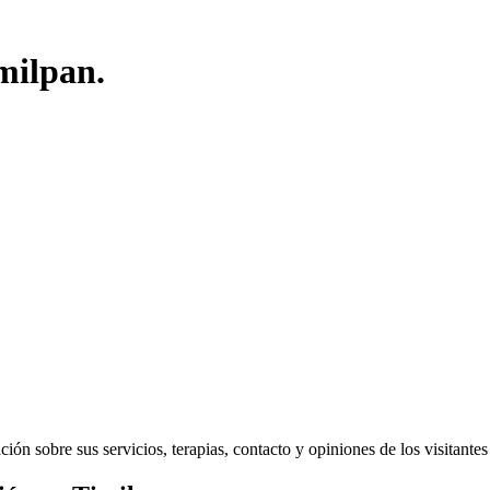
milpan.
n sobre sus servicios, terapias, contacto y opiniones de los visitantes d