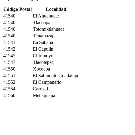
Código Postal
Localidad
41540
El Ahuehuete
41540
Tlacoapa
41540
Totomixtlahuaca
41540
Tenamazapa
41541
La Sabana
41542
El Capulín
41545
Chirimoyo
41547
Tlacotepec
41550
Xocoapa
41551
El Sabino de Guadalupe
41552
El Campanario
41554
Carrizal
41560
Metlapilapa