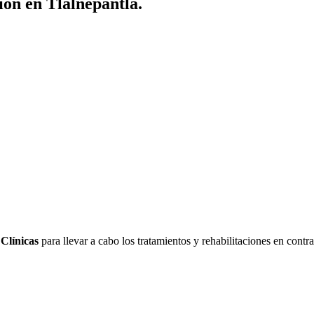
ión en Tlalnepantla.
y
Clínicas
para llevar a cabo los tratamientos y rehabilitaciones en contr