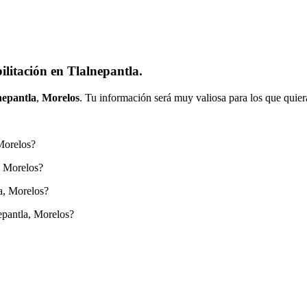
litación en Tlalnepantla.
nepantla
,
Morelos
. Tu información será muy valiosa para los que quier
 Morelos?
, Morelos?
a, Morelos?
epantla, Morelos?