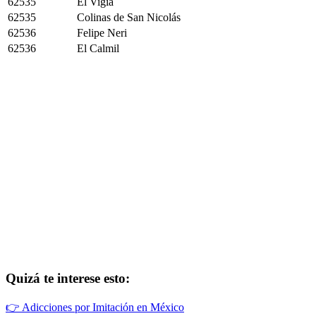
62535
El Vigía
62535
Colinas de San Nicolás
62536
Felipe Neri
62536
El Calmil
Quizá te interese esto:
👉
Adicciones por Imitación en México