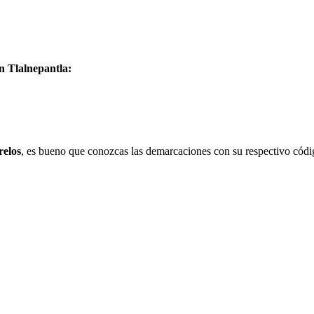
n Tlalnepantla:
elos
, es bueno que conozcas las demarcaciones con su respectivo códi