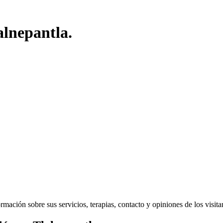
alnepantla.
ación sobre sus servicios, terapias, contacto y opiniones de los visitant