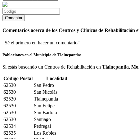
Comentarios acerca de los Centros y Clínicas de Rehabilitación e
"Sé el primero en hacer un comentario"
Poblaciones en el Municipio de Tlalnepantla:
Si estás buscando un Centros de Rehabilitación en
Tlalnepantla
,
Mor
Código Postal
Localidad
62530
San Pedro
62530
San Nicolás
62530
Tlalnepantla
62530
San Felipe
62530
San Bartolo
62530
Santiago
62534
Pedregal
62535
Los Robles