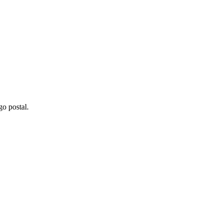
go postal.