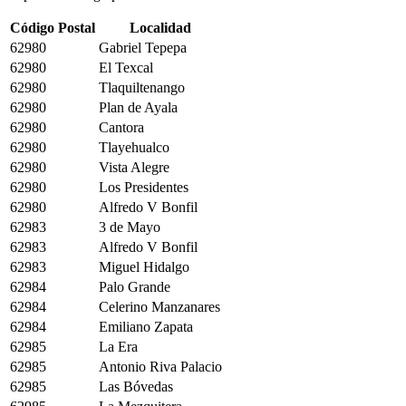
Código Postal
Localidad
62980
Gabriel Tepepa
62980
El Texcal
62980
Tlaquiltenango
62980
Plan de Ayala
62980
Cantora
62980
Tlayehualco
62980
Vista Alegre
62980
Los Presidentes
62980
Alfredo V Bonfil
62983
3 de Mayo
62983
Alfredo V Bonfil
62983
Miguel Hidalgo
62984
Palo Grande
62984
Celerino Manzanares
62984
Emiliano Zapata
62985
La Era
62985
Antonio Riva Palacio
62985
Las Bóvedas