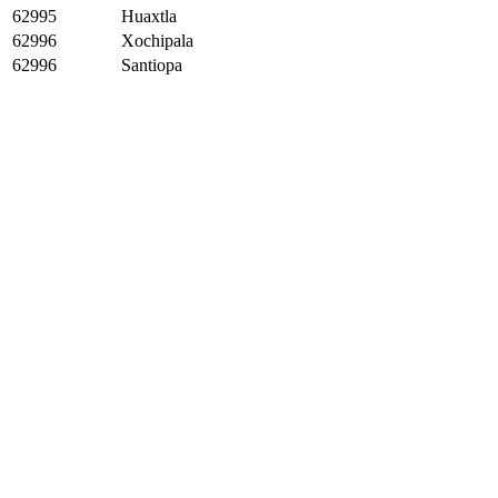
62995
Huaxtla
62996
Xochipala
62996
Santiopa