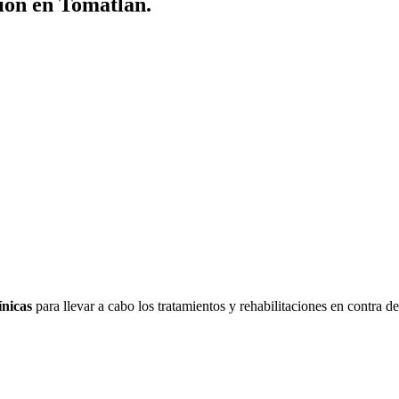
ión en Tomatlán.
ínicas
para llevar a cabo los tratamientos y rehabilitaciones en contra d