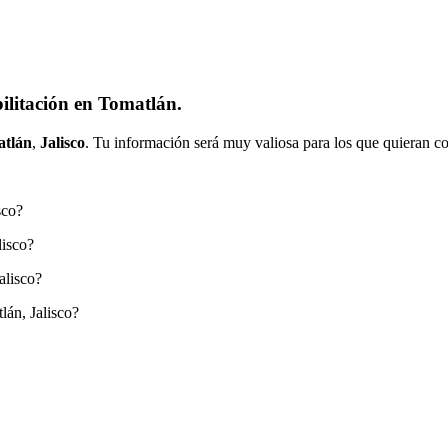
ilitación en Tomatlán.
tlán
,
Jalisco
. Tu información será muy valiosa para los que quieran co
sco?
lisco?
alisco?
lán, Jalisco?