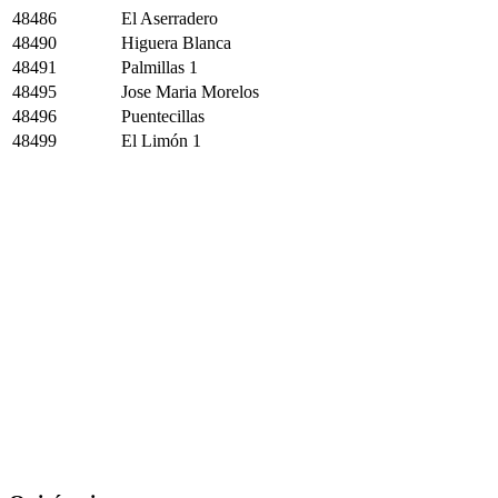
48486
El Aserradero
48490
Higuera Blanca
48491
Palmillas 1
48495
Jose Maria Morelos
48496
Puentecillas
48499
El Limón 1