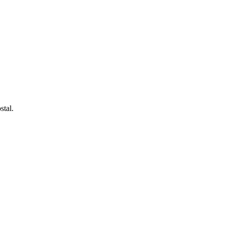
stal.