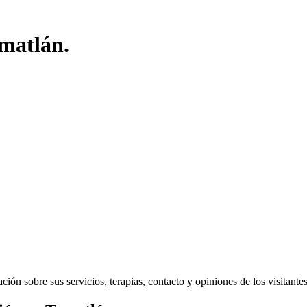
omatlán.
ón sobre sus servicios, terapias, contacto y opiniones de los visitantes 