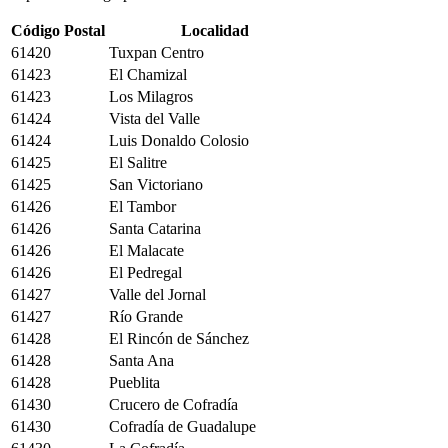
Código Postal
Localidad
61420
Tuxpan Centro
61423
El Chamizal
61423
Los Milagros
61424
Vista del Valle
61424
Luis Donaldo Colosio
61425
El Salitre
61425
San Victoriano
61426
El Tambor
61426
Santa Catarina
61426
El Malacate
61426
El Pedregal
61427
Valle del Jornal
61427
Río Grande
61428
El Rincón de Sánchez
61428
Santa Ana
61428
Pueblita
61430
Crucero de Cofradía
61430
Cofradía de Guadalupe