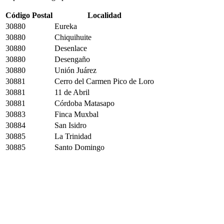
Código Postal
Localidad
30880
Eureka
30880
Chiquihuite
30880
Desenlace
30880
Desengaño
30880
Unión Juárez
30881
Cerro del Carmen Pico de Loro
30881
11 de Abril
30881
Córdoba Matasapo
30883
Finca Muxbal
30884
San Isidro
30885
La Trinidad
30885
Santo Domingo