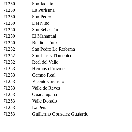
71250
San Jacinto
71250
La Purísima
71250
San Pedro
71250
Del Niño
71250
San Sebastián
71250
El Manantial
71250
Benito Juárez
71252
San Pedro La Reforma
71252
San Lucas Tlanichico
71252
Real del Valle
71253
Hermosa Provincia
71253
Campo Real
71253
Vicente Guerrero
71253
Valle de Reyes
71253
Guadalupana
71253
Valle Dorado
71253
La Peña
71253
Guillermo Gonzalez Guajardo