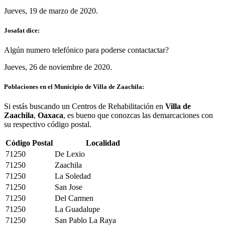
Jueves, 19 de marzo de 2020.
Josafat dice:
Algún numero telefónico para poderse contactactar?
Jueves, 26 de noviembre de 2020.
Poblaciones en el Municipio de Villa de Zaachila:
Si estás buscando un Centros de Rehabilitación en
Villa de
Zaachila
,
Oaxaca
, es bueno que conozcas las demarcaciones con
su respectivo código postal.
Código Postal
Localidad
71250
De Lexio
71250
Zaachila
71250
La Soledad
71250
San Jose
71250
Del Carmen
71250
La Guadalupe
71250
San Pablo La Raya