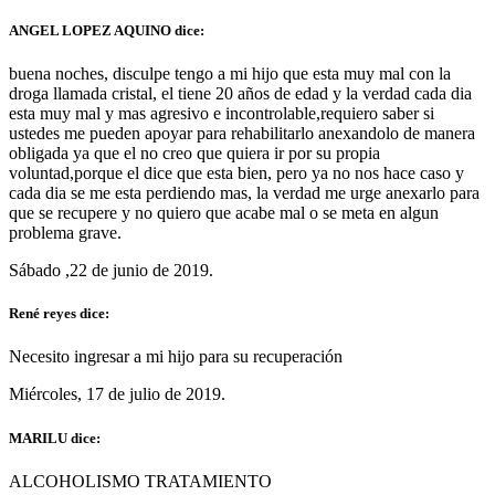
ANGEL LOPEZ AQUINO dice:
buena noches, disculpe tengo a mi hijo que esta muy mal con la
droga llamada cristal, el tiene 20 años de edad y la verdad cada dia
esta muy mal y mas agresivo e incontrolable,requiero saber si
ustedes me pueden apoyar para rehabilitarlo anexandolo de manera
obligada ya que el no creo que quiera ir por su propia
voluntad,porque el dice que esta bien, pero ya no nos hace caso y
cada dia se me esta perdiendo mas, la verdad me urge anexarlo para
que se recupere y no quiero que acabe mal o se meta en algun
problema grave.
Sábado ,22 de junio de 2019.
René reyes dice:
Necesito ingresar a mi hijo para su recuperación
Miércoles, 17 de julio de 2019.
MARILU dice:
ALCOHOLISMO TRATAMIENTO