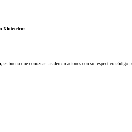
n Xiutetelco:
a
, es bueno que conozcas las demarcaciones con su respectivo código po