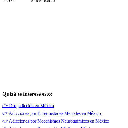
73977
San Salvador
Quizá te interese esto:
👉
Drogadicción en México
👉
Adicciones por Enfermedades Mentales en México
👉
Adicciones por Mecanismos Neuroquímicos en México