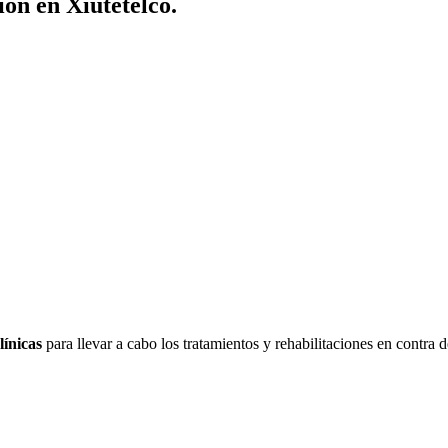
ón en Xiutetelco.
línicas
para llevar a cabo los tratamientos y rehabilitaciones en contra d