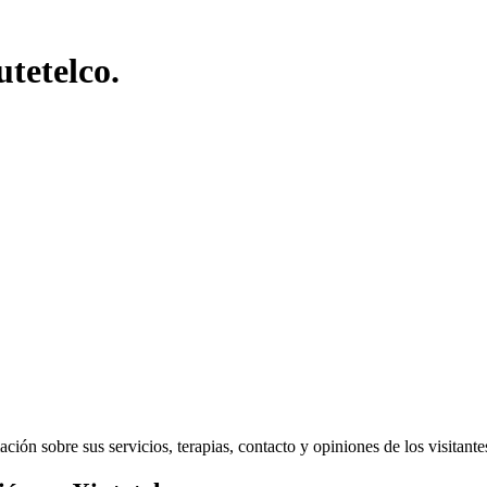
tetelco.
ón sobre sus servicios, terapias, contacto y opiniones de los visitantes 