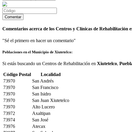
Comentarios acerca de los Centros y Clínicas de Rehabilitación e
"Sé el primero en hacer un comentario"
Poblaciones en el Municipio de Xiutetelco:
Si estás buscando un Centros de Rehabilitación en
Xiutetelco
,
Puebl
Código Postal
Localidad
73970
San Andrés
73970
San Francisco
73970
San Isidro
73970
San Juan Xiutetelco
73970
Alto Lucero
73972
Axaltipan
73974
San José
73976
Atecax