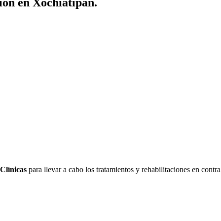
ión en Xochiatipan.
Clínicas
para llevar a cabo los tratamientos y rehabilitaciones en contr