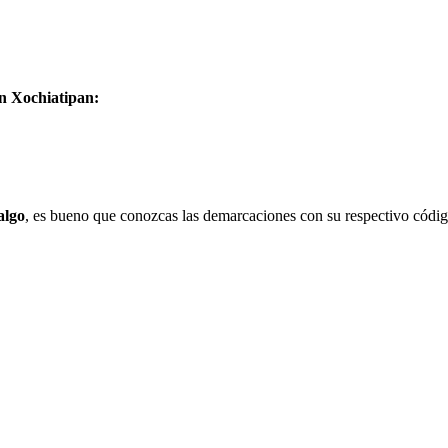
en Xochiatipan:
algo
, es bueno que conozcas las demarcaciones con su respectivo códig