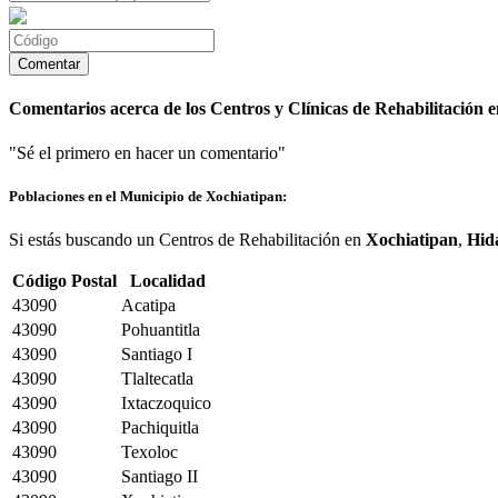
Comentarios acerca de los Centros y Clínicas de Rehabilitación 
"Sé el primero en hacer un comentario"
Poblaciones en el Municipio de Xochiatipan:
Si estás buscando un Centros de Rehabilitación en
Xochiatipan
,
Hid
Código Postal
Localidad
43090
Acatipa
43090
Pohuantitla
43090
Santiago I
43090
Tlaltecatla
43090
Ixtaczoquico
43090
Pachiquitla
43090
Texoloc
43090
Santiago II