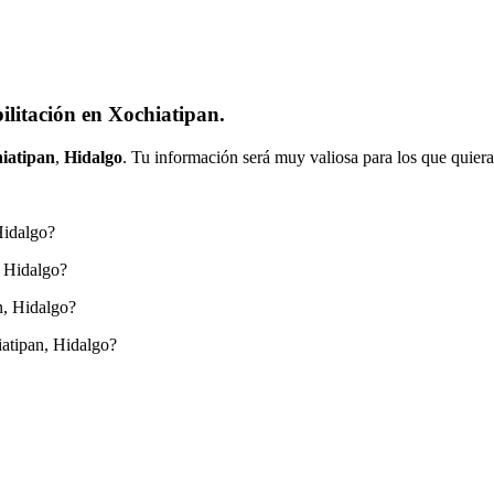
ilitación en Xochiatipan.
iatipan
,
Hidalgo
. Tu información será muy valiosa para los que quiera
Hidalgo?
, Hidalgo?
n, Hidalgo?
atipan, Hidalgo?