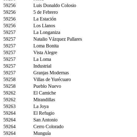
59256
Luis Donaldo Colosio
59256
5 de Febrero
59256
La Estación
59256
Los Llanos
59257
La Longaniza
59257
Natalio Vázquez Pallares
59257
Loma Bonita
59257
Vista Alegre
59257
La Loma
59257
Industrial
59257
Granjas Modernas
59258
Villas de Yurécuaro
59258
Pueblo Nuevo
59262
El Camiche
59262
Mirandillas
59263
La Joya
59264
El Refugio
59264
San Antonio
59264
Cerro Colorado
59264
Munguía