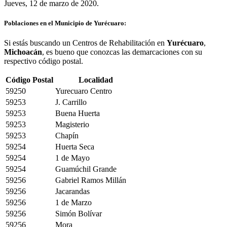
Jueves, 12 de marzo de 2020.
Poblaciones en el Municipio de Yurécuaro:
Si estás buscando un Centros de Rehabilitación en
Yurécuaro
,
Michoacán
, es bueno que conozcas las demarcaciones con su
respectivo código postal.
Código Postal
Localidad
59250
Yurecuaro Centro
59253
J. Carrillo
59253
Buena Huerta
59253
Magisterio
59253
Chapín
59254
Huerta Seca
59254
1 de Mayo
59254
Guamúchil Grande
59256
Gabriel Ramos Millán
59256
Jacarandas
59256
1 de Marzo
59256
Simón Bolívar
59256
Mora