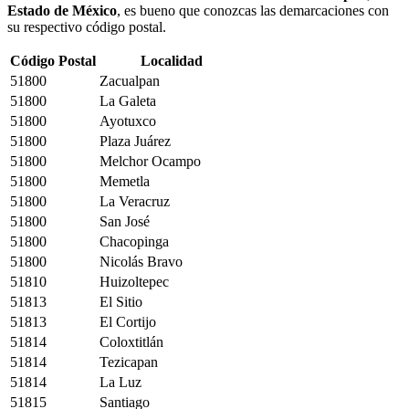
Estado de México
, es bueno que conozcas las demarcaciones con
su respectivo código postal.
Código Postal
Localidad
51800
Zacualpan
51800
La Galeta
51800
Ayotuxco
51800
Plaza Juárez
51800
Melchor Ocampo
51800
Memetla
51800
La Veracruz
51800
San José
51800
Chacopinga
51800
Nicolás Bravo
51810
Huizoltepec
51813
El Sitio
51813
El Cortijo
51814
Coloxtitlán
51814
Tezicapan
51814
La Luz
51815
Santiago