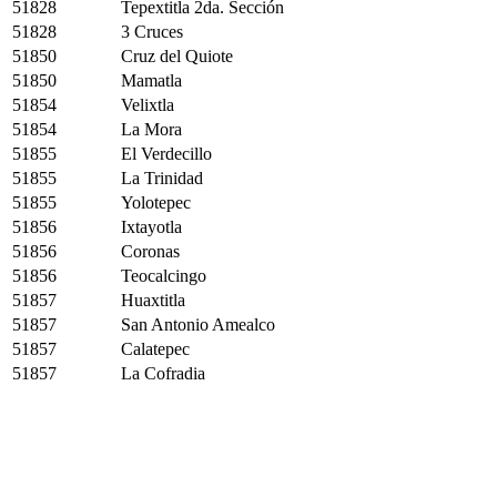
51828
Tepextitla 2da. Sección
51828
3 Cruces
51850
Cruz del Quiote
51850
Mamatla
51854
Velixtla
51854
La Mora
51855
El Verdecillo
51855
La Trinidad
51855
Yolotepec
51856
Ixtayotla
51856
Coronas
51856
Teocalcingo
51857
Huaxtitla
51857
San Antonio Amealco
51857
Calatepec
51857
La Cofradia