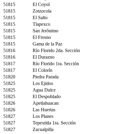
51815
El Coyol
51815
Zotzocola
51815
El Salto
51815
Tlapexco
51815
San Jerónimo
51815
El Fresno
51815
Gama de la Paz
51816
Río Florido 2da. Sección
51816
El Durazno
51817
Río Florido 1ra. Sección
51817
El Colorín
51820
Piedra Parada
51825
Los Ejidos
51825
Agua Dulce
51825
El Despoblado
51826
Apetlahuacan
51826
Las Huertas
51827
Los Planes
51827
Tepextitla 1ra. Sección
51827
Zacualpilla