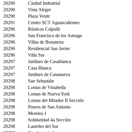
20290
Ciudad Industrial
20290
Vista Alegre
20290
Plaza Vestir
20291
Centro SCT Aguascalientes
20296
Rústicos Calpulli
20296
San Francisco de los Arteaga
20296
Villas de Bonaterra
20296
Residencial San Javier
20296
Villa Sur
20297
Jardines de Casablanca
20297
Casa Blanca
20297
Jardines de Casanueva
20298
San Sebastián
20298
Lomas de Vistabella
20298
Lomas de Nueva York
20298
Lomas del Mirador II Sección
20298
Paseos de San Antonio
20298
Morelos I
20298
Solidaridad 4a Sección
20298
Laureles del Sur