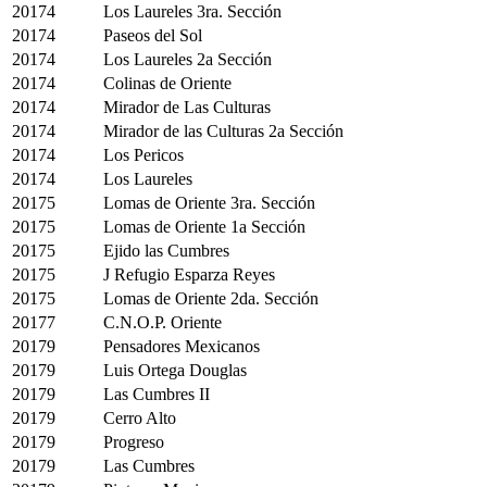
20174
Los Laureles 3ra. Sección
20174
Paseos del Sol
20174
Los Laureles 2a Sección
20174
Colinas de Oriente
20174
Mirador de Las Culturas
20174
Mirador de las Culturas 2a Sección
20174
Los Pericos
20174
Los Laureles
20175
Lomas de Oriente 3ra. Sección
20175
Lomas de Oriente 1a Sección
20175
Ejido las Cumbres
20175
J Refugio Esparza Reyes
20175
Lomas de Oriente 2da. Sección
20177
C.N.O.P. Oriente
20179
Pensadores Mexicanos
20179
Luis Ortega Douglas
20179
Las Cumbres II
20179
Cerro Alto
20179
Progreso
20179
Las Cumbres