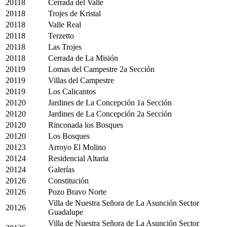
20118
Cerrada del Valle
20118
Trojes de Kristal
20118
Valle Real
20118
Terzetto
20118
Las Trojes
20118
Cerrada de La Misión
20119
Lomas del Campestre 2a Sección
20119
Villas del Campestre
20119
Los Calicantos
20120
Jardines de La Concepción 1a Sección
20120
Jardines de La Concepción 2a Sección
20120
Rinconada los Bosques
20120
Los Bosques
20123
Arroyo El Molino
20124
Residencial Altaria
20124
Galerías
20126
Constitución
20126
Pozo Bravo Norte
Villa de Nuestra Señora de La Asunción Sector
20126
Guadalupe
Villa de Nuestra Señora de La Asunción Sector