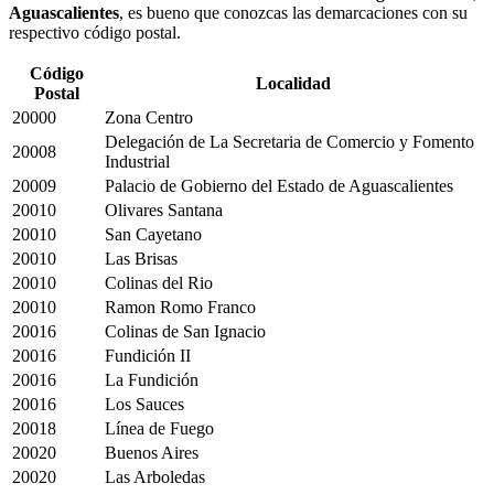
Aguascalientes
, es bueno que conozcas las demarcaciones con su
respectivo código postal.
Código
Localidad
Postal
20000
Zona Centro
Delegación de La Secretaria de Comercio y Fomento
20008
Industrial
20009
Palacio de Gobierno del Estado de Aguascalientes
20010
Olivares Santana
20010
San Cayetano
20010
Las Brisas
20010
Colinas del Rio
20010
Ramon Romo Franco
20016
Colinas de San Ignacio
20016
Fundición II
20016
La Fundición
20016
Los Sauces
20018
Línea de Fuego
20020
Buenos Aires
20020
Las Arboledas