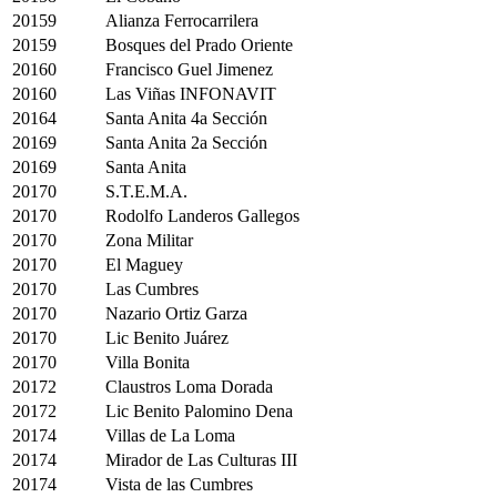
20159
Alianza Ferrocarrilera
20159
Bosques del Prado Oriente
20160
Francisco Guel Jimenez
20160
Las Viñas INFONAVIT
20164
Santa Anita 4a Sección
20169
Santa Anita 2a Sección
20169
Santa Anita
20170
S.T.E.M.A.
20170
Rodolfo Landeros Gallegos
20170
Zona Militar
20170
El Maguey
20170
Las Cumbres
20170
Nazario Ortiz Garza
20170
Lic Benito Juárez
20170
Villa Bonita
20172
Claustros Loma Dorada
20172
Lic Benito Palomino Dena
20174
Villas de La Loma
20174
Mirador de Las Culturas III
20174
Vista de las Cumbres