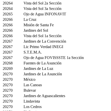
20264
Vista del Sol 2a Sección
20264
Vista del Sol 3a Sección
20265
Ojo de Agua INFONAVIT
20266
La Cruz
20266
Misión de Santa Fe
20266
Jardines del Sol
20266
Vista del Sol 1a Sección
20267
Jardines de La Convención
20267
Lic Primo Verdad INEGI
20267
S.T.E.M.A.
20267
Ojo de Agua FOVISSSTE 1a Sección
20268
Fuentes de La Asunción
20269
Jardines de La Luz
20270
Jardines de La Asunción
20270
México
20270
Las Canoas
20270
Bulevar
20270
Jardines de Aguascalientes
20270
Lindavista
20270
Los Cedros