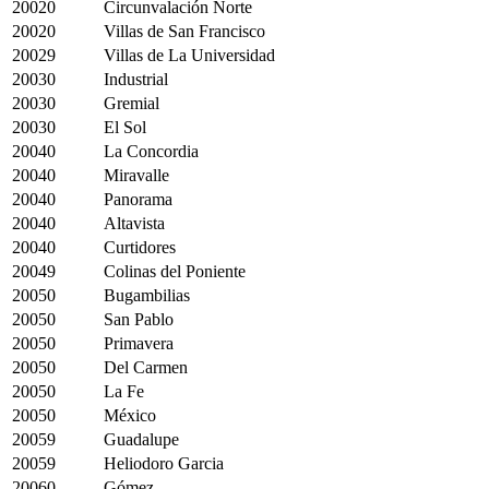
20020
Circunvalación Norte
20020
Villas de San Francisco
20029
Villas de La Universidad
20030
Industrial
20030
Gremial
20030
El Sol
20040
La Concordia
20040
Miravalle
20040
Panorama
20040
Altavista
20040
Curtidores
20049
Colinas del Poniente
20050
Bugambilias
20050
San Pablo
20050
Primavera
20050
Del Carmen
20050
La Fe
20050
México
20059
Guadalupe
20059
Heliodoro Garcia
20060
Gómez