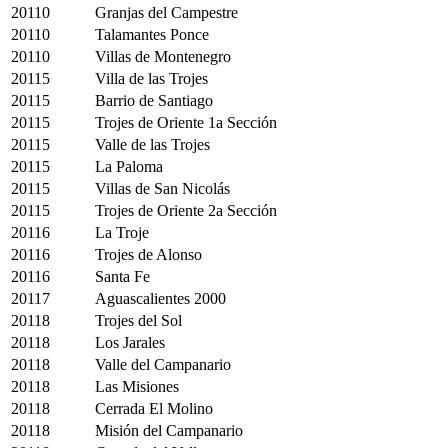
20110
Granjas del Campestre
20110
Talamantes Ponce
20110
Villas de Montenegro
20115
Villa de las Trojes
20115
Barrio de Santiago
20115
Trojes de Oriente 1a Sección
20115
Valle de las Trojes
20115
La Paloma
20115
Villas de San Nicolás
20115
Trojes de Oriente 2a Sección
20116
La Troje
20116
Trojes de Alonso
20116
Santa Fe
20117
Aguascalientes 2000
20118
Trojes del Sol
20118
Los Jarales
20118
Valle del Campanario
20118
Las Misiones
20118
Cerrada El Molino
20118
Misión del Campanario