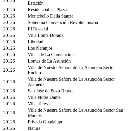
20126
Estación
20126
Residencial las Plazas
20126
Montebello Della Stanza
20126
Soberana Convención Revolucionaria
20126
El Rosedal
20126
Villa Loma Dorada
20126
Libertad
20126
Los Naranjos
20126
Villas de La Convención
20126
Lomas de La Asunción
Villa de Nuestra Señora de La Asunción Sector
20126
Encino
Villa de Nuestra Señora de La Asunción Sector
20126
Alameda
20126
San José de Pozo Bravo
20126
Villa Notre Dame
20126
Villa Teresa
Villa de Nuestra Señora de La Asunción Sector San
20126
Marcos
20126
Privada Guadalupe
20126
Natura