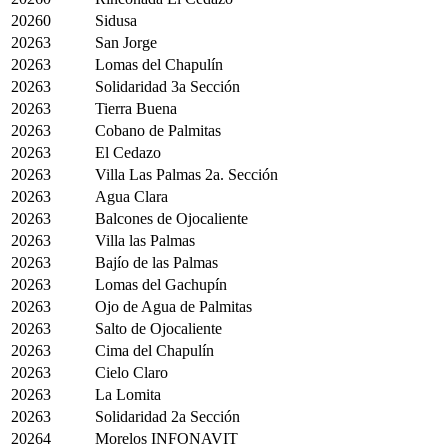
20260
Sidusa
20263
San Jorge
20263
Lomas del Chapulín
20263
Solidaridad 3a Sección
20263
Tierra Buena
20263
Cobano de Palmitas
20263
El Cedazo
20263
Villa Las Palmas 2a. Sección
20263
Agua Clara
20263
Balcones de Ojocaliente
20263
Villa las Palmas
20263
Bajío de las Palmas
20263
Lomas del Gachupín
20263
Ojo de Agua de Palmitas
20263
Salto de Ojocaliente
20263
Cima del Chapulín
20263
Cielo Claro
20263
La Lomita
20263
Solidaridad 2a Sección
20264
Morelos INFONAVIT