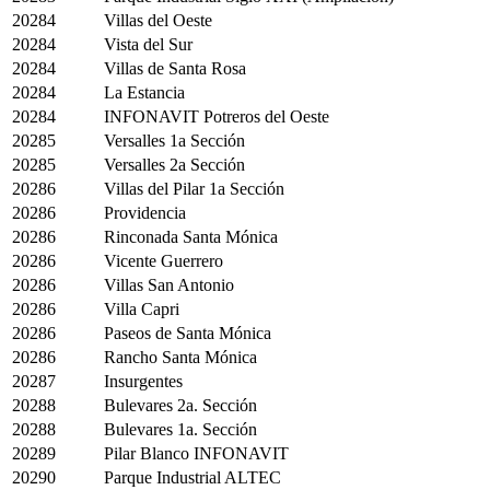
20284
Villas del Oeste
20284
Vista del Sur
20284
Villas de Santa Rosa
20284
La Estancia
20284
INFONAVIT Potreros del Oeste
20285
Versalles 1a Sección
20285
Versalles 2a Sección
20286
Villas del Pilar 1a Sección
20286
Providencia
20286
Rinconada Santa Mónica
20286
Vicente Guerrero
20286
Villas San Antonio
20286
Villa Capri
20286
Paseos de Santa Mónica
20286
Rancho Santa Mónica
20287
Insurgentes
20288
Bulevares 2a. Sección
20288
Bulevares 1a. Sección
20289
Pilar Blanco INFONAVIT
20290
Parque Industrial ALTEC