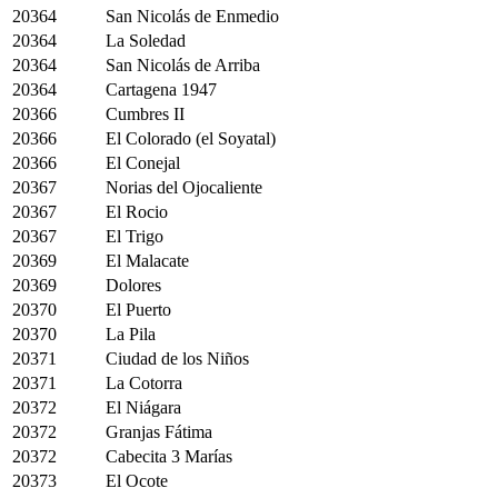
20364
San Nicolás de Enmedio
20364
La Soledad
20364
San Nicolás de Arriba
20364
Cartagena 1947
20366
Cumbres II
20366
El Colorado (el Soyatal)
20366
El Conejal
20367
Norias del Ojocaliente
20367
El Rocio
20367
El Trigo
20369
El Malacate
20369
Dolores
20370
El Puerto
20370
La Pila
20371
Ciudad de los Niños
20371
La Cotorra
20372
El Niágara
20372
Granjas Fátima
20372
Cabecita 3 Marías
20373
El Ocote