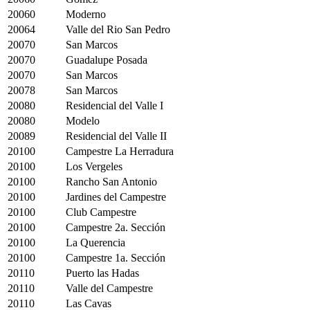
20060
Moderno
20064
Valle del Rio San Pedro
20070
San Marcos
20070
Guadalupe Posada
20070
San Marcos
20078
San Marcos
20080
Residencial del Valle I
20080
Modelo
20089
Residencial del Valle II
20100
Campestre La Herradura
20100
Los Vergeles
20100
Rancho San Antonio
20100
Jardines del Campestre
20100
Club Campestre
20100
Campestre 2a. Sección
20100
La Querencia
20100
Campestre 1a. Sección
20110
Puerto las Hadas
20110
Valle del Campestre
20110
Las Cavas