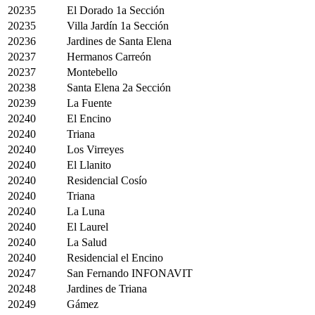
20235
El Dorado 1a Sección
20235
Villa Jardín 1a Sección
20236
Jardines de Santa Elena
20237
Hermanos Carreón
20237
Montebello
20238
Santa Elena 2a Sección
20239
La Fuente
20240
El Encino
20240
Triana
20240
Los Virreyes
20240
El Llanito
20240
Residencial Cosío
20240
Triana
20240
La Luna
20240
El Laurel
20240
La Salud
20240
Residencial el Encino
20247
San Fernando INFONAVIT
20248
Jardines de Triana
20249
Gámez