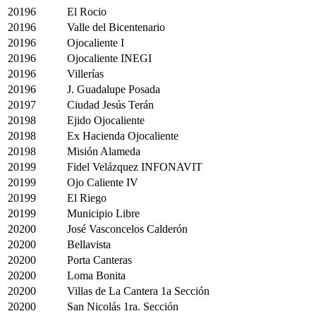
20196
El Rocio
20196
Valle del Bicentenario
20196
Ojocaliente I
20196
Ojocaliente INEGI
20196
Villerías
20196
J. Guadalupe Posada
20197
Ciudad Jesús Terán
20198
Ejido Ojocaliente
20198
Ex Hacienda Ojocaliente
20198
Misión Alameda
20199
Fidel Velázquez INFONAVIT
20199
Ojo Caliente IV
20199
El Riego
20199
Municipio Libre
20200
José Vasconcelos Calderón
20200
Bellavista
20200
Porta Canteras
20200
Loma Bonita
20200
Villas de La Cantera 1a Sección
20200
San Nicolás 1ra. Sección