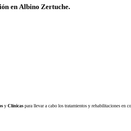
ión en Albino Zertuche.
os
y
Clínicas
para llevar a cabo los tratamientos y rehabilitaciones en c