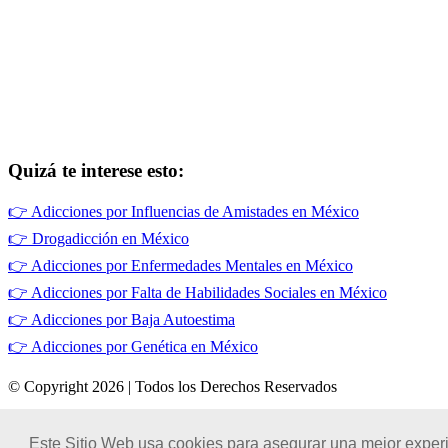
Quizá te interese esto:
👉
Adicciones por Influencias de Amistades en México
👉
Drogadicción en México
👉
Adicciones por Enfermedades Mentales en México
👉
Adicciones por Falta de Habilidades Sociales en México
👉
Adicciones por Baja Autoestima
👉
Adicciones por Genética en México
© Copyright 2026 | Todos los Derechos Reservados
Términos de Uso
|
Este Sitio Web usa cookies para asegurar una mejor experi