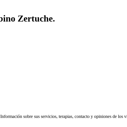
bino Zertuche.
formación sobre sus servicios, terapias, contacto y opiniones de los visi