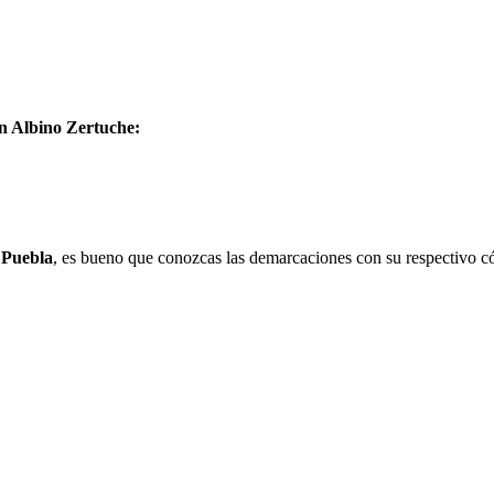
en Albino Zertuche:
,
Puebla
, es bueno que conozcas las demarcaciones con su respectivo có