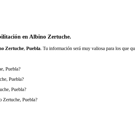
litación en Albino Zertuche.
no Zertuche
,
Puebla
. Tu información será muy valiosa para los que qu
he, Puebla?
uche, Puebla?
tuche, Puebla?
o Zertuche, Puebla?