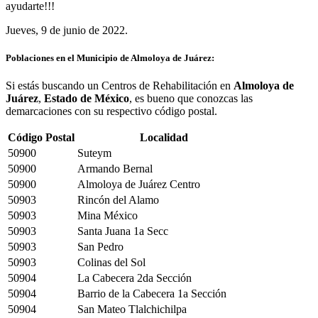
ayudarte!!!
Jueves, 9 de junio de 2022.
Poblaciones en el Municipio de Almoloya de Juárez:
Si estás buscando un Centros de Rehabilitación en
Almoloya de
Juárez
,
Estado de México
, es bueno que conozcas las
demarcaciones con su respectivo código postal.
Código Postal
Localidad
50900
Suteym
50900
Armando Bernal
50900
Almoloya de Juárez Centro
50903
Rincón del Alamo
50903
Mina México
50903
Santa Juana 1a Secc
50903
San Pedro
50903
Colinas del Sol
50904
La Cabecera 2da Sección
50904
Barrio de la Cabecera 1a Sección
50904
San Mateo Tlalchichilpa