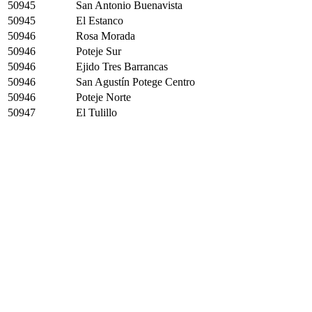
50945
San Antonio Buenavista
50945
El Estanco
50946
Rosa Morada
50946
Poteje Sur
50946
Ejido Tres Barrancas
50946
San Agustín Potege Centro
50946
Poteje Norte
50947
El Tulillo