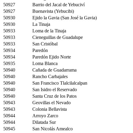
50927
Barrio del Jacal de Yebuciví
50927
Buenavista (Yebucibi)
50930
Ejido la Gavia (San José la Gavia)
50930
La Tinaja
50933
Loma de la Tinaja
50933
Cieneguillas de Guadalupe
50933
San Cristóbal
50934
Paredón
50934
Paredón Ejido Norte
50935
Loma Blanca
50940
Cañada de Guadarrama
50940
Rancho Carbajales
50940
San Francisco Tlalcilalcalpan
50940
San Isidro el Reservado
50940
Santa Cruz de los Patos
50943
Geovillas el Nevado
50943
Colonia Bellavista
50944
Arroyo Zarco
50944
Dilatada Sur
50945
San Nicolás Amealco