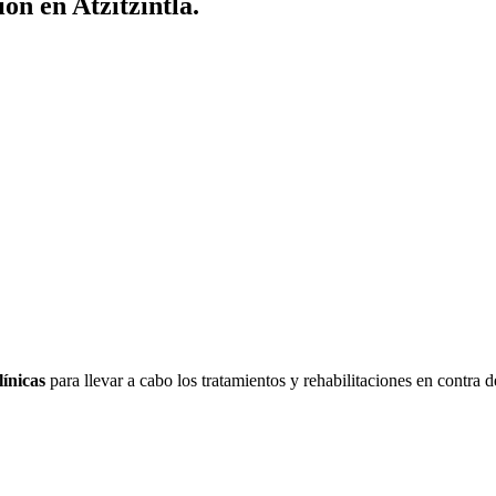
ón en Atzitzintla.
línicas
para llevar a cabo los tratamientos y rehabilitaciones en contra de