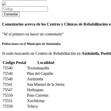
Comentarios acerca de los Centros y Clínicas de Rehabilitación en
"Sé el primero en hacer un comentario"
Poblaciones en el Municipio de Atzitzintla:
Si estás buscando un Centros de Rehabilitación en
Atzitzintla
,
Puebl
Código Postal
Localidad
75540
Texmalaquilla
75540
Plan del Capulín
75540
Atzitzintla
75541
San Manuel de la Sierra
75547
Huiloapan
75550
Paso Carretas
75551
Xochiloma
75558
Toluca