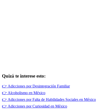
Quizá te interese esto:
👉
Adicciones por Desintegración Familiar
👉
Alcoholismo en México
👉
Adicciones por Falta de Habilidades Sociales en México
👉
Adicciones por Curiosidad en México