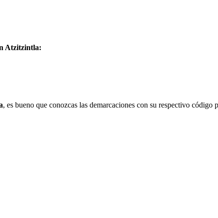
 Atzitzintla:
a
, es bueno que conozcas las demarcaciones con su respectivo código p