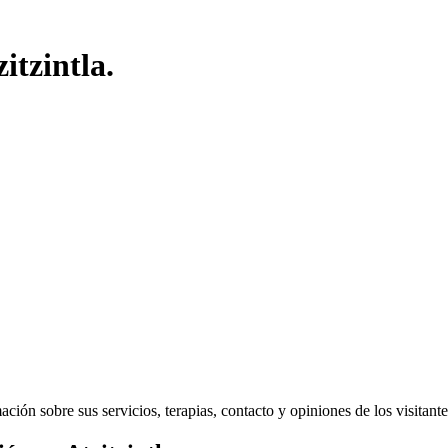
itzintla.
ión sobre sus servicios, terapias, contacto y opiniones de los visitantes