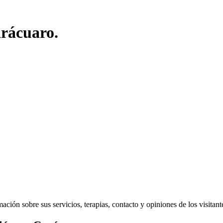
arácuaro.
ión sobre sus servicios, terapias, contacto y opiniones de los visitantes