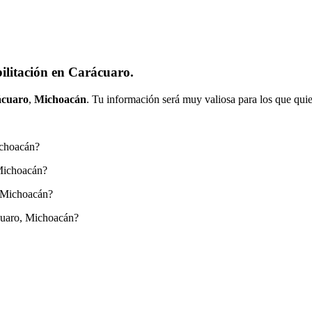
ilitación en Carácuaro.
cuaro
,
Michoacán
. Tu información será muy valiosa para los que quie
ichoacán?
 Michoacán?
, Michoacán?
cuaro, Michoacán?