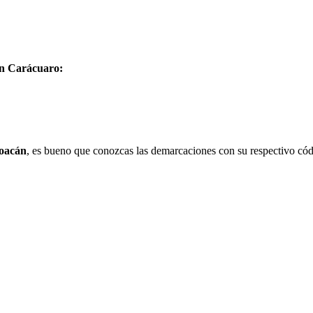
en Carácuaro:
oacán
, es bueno que conozcas las demarcaciones con su respectivo cód