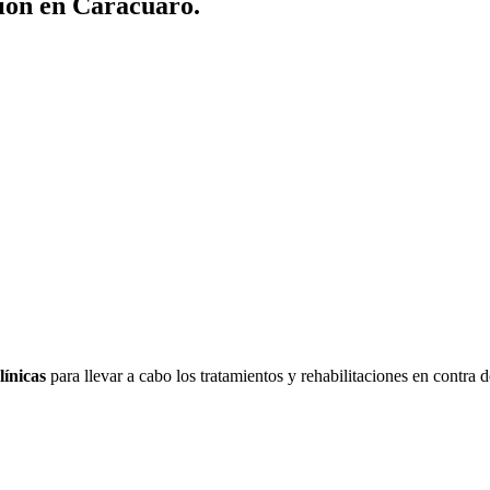
ción en Carácuaro.
línicas
para llevar a cabo los tratamientos y rehabilitaciones en contra 