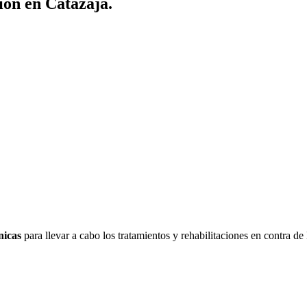
ión en Catazajá.
nicas
para llevar a cabo los tratamientos y rehabilitaciones en contra de