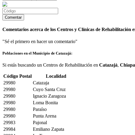
Comentarios acerca de los Centros y Clínicas de Rehabilitación 
"Sé el primero en hacer un comentario"
Poblaciones en el Municipio de Catazajá:
Si estás buscando un Centros de Rehabilitación en
Catazajá
,
Chiapa
Código Postal
Localidad
29980
Catazaja
29980
Cuyo Santa Cruz
29980
Ignacio Zaragoza
29980
Loma Bonita
29980
Paraíso
29980
Punta Arena
29983
Pajonal
29984
Emiliano Zapata