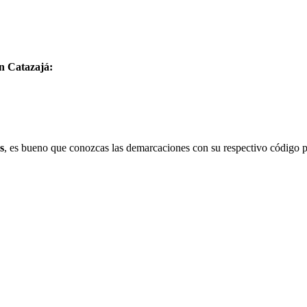
en Catazajá:
s
, es bueno que conozcas las demarcaciones con su respectivo código p