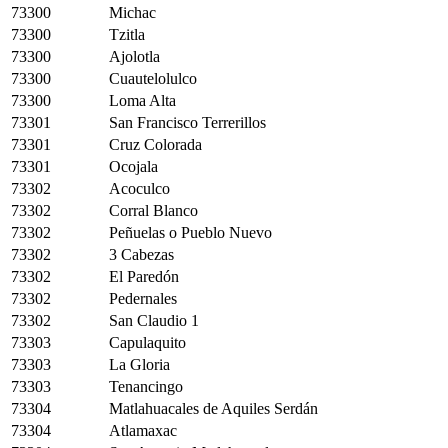
73300
Michac
73300
Tzitla
73300
Ajolotla
73300
Cuautelolulco
73300
Loma Alta
73301
San Francisco Terrerillos
73301
Cruz Colorada
73301
Ocojala
73302
Acoculco
73302
Corral Blanco
73302
Peñuelas o Pueblo Nuevo
73302
3 Cabezas
73302
El Paredón
73302
Pedernales
73302
San Claudio 1
73303
Capulaquito
73303
La Gloria
73303
Tenancingo
73304
Matlahuacales de Aquiles Serdán
73304
Atlamaxac