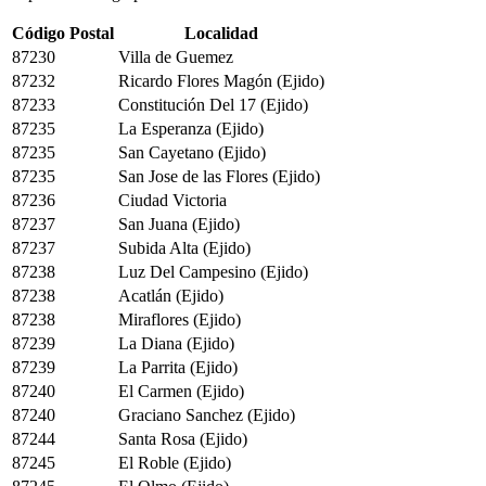
Código Postal
Localidad
87230
Villa de Guemez
87232
Ricardo Flores Magón (Ejido)
87233
Constitución Del 17 (Ejido)
87235
La Esperanza (Ejido)
87235
San Cayetano (Ejido)
87235
San Jose de las Flores (Ejido)
87236
Ciudad Victoria
87237
San Juana (Ejido)
87237
Subida Alta (Ejido)
87238
Luz Del Campesino (Ejido)
87238
Acatlán (Ejido)
87238
Miraflores (Ejido)
87239
La Diana (Ejido)
87239
La Parrita (Ejido)
87240
El Carmen (Ejido)
87240
Graciano Sanchez (Ejido)
87244
Santa Rosa (Ejido)
87245
El Roble (Ejido)