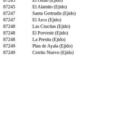
87245
El Olmo (Ejido)
87245
El Alamito (Ejido)
87247
Santa Gertrudis (Ejido)
87247
El Arco (Ejido)
87248
Las Crucitas (Ejido)
87248
El Porvenir (Ejido)
87248
La Presita (Ejido)
87249
Plan de Ayala (Ejido)
87249
Cerrito Nuevo (Ejido)