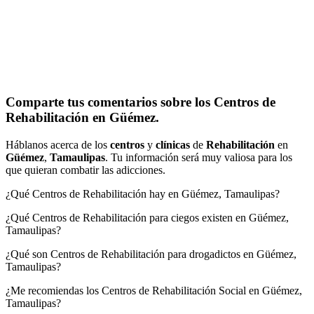
Comparte tus comentarios sobre los Centros de
Rehabilitación en Güémez.
Háblanos acerca de los
centros
y
clínicas
de
Rehabilitación
en
Güémez
,
Tamaulipas
. Tu información será muy valiosa para los
que quieran combatir las adicciones.
¿Qué Centros de Rehabilitación hay en Güémez, Tamaulipas?
¿Qué Centros de Rehabilitación para ciegos existen en Güémez,
Tamaulipas?
¿Qué son Centros de Rehabilitación para drogadictos en Güémez,
Tamaulipas?
¿Me recomiendas los Centros de Rehabilitación Social en Güémez,
Tamaulipas?