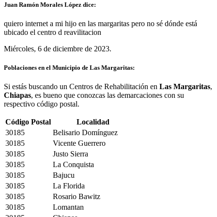
Juan Ramón Morales López dice:
quiero internet a mi hijo en las margaritas pero no sé dónde está
ubicado el centro d reavilitacion
Miércoles, 6 de diciembre de 2023.
Poblaciones en el Municipio de Las Margaritas:
Si estás buscando un Centros de Rehabilitación en
Las Margaritas
,
Chiapas
, es bueno que conozcas las demarcaciones con su
respectivo código postal.
Código Postal
Localidad
30185
Belisario Domínguez
30185
Vicente Guerrero
30185
Justo Sierra
30185
La Conquista
30185
Bajucu
30185
La Florida
30185
Rosario Bawitz
30185
Lomantan