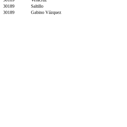
30189
Saltillo
30189
Gabino Vázquez