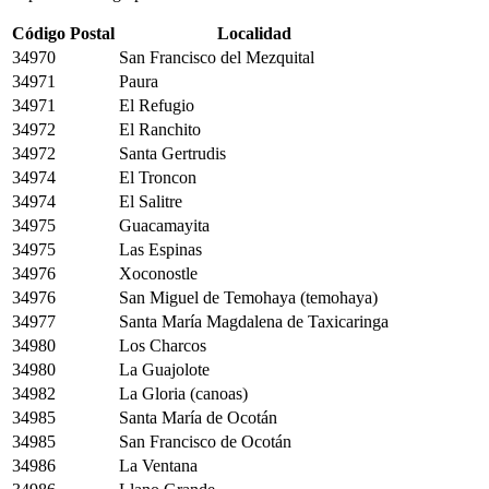
Código Postal
Localidad
34970
San Francisco del Mezquital
34971
Paura
34971
El Refugio
34972
El Ranchito
34972
Santa Gertrudis
34974
El Troncon
34974
El Salitre
34975
Guacamayita
34975
Las Espinas
34976
Xoconostle
34976
San Miguel de Temohaya (temohaya)
34977
Santa María Magdalena de Taxicaringa
34980
Los Charcos
34980
La Guajolote
34982
La Gloria (canoas)
34985
Santa María de Ocotán
34985
San Francisco de Ocotán
34986
La Ventana