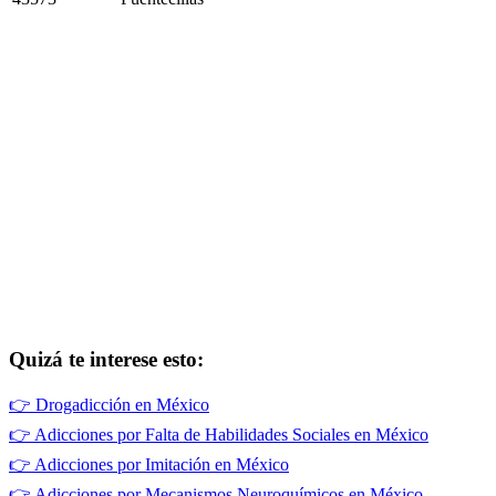
Quizá te interese esto:
👉
Drogadicción en México
👉
Adicciones por Falta de Habilidades Sociales en México
👉
Adicciones por Imitación en México
👉
Adicciones por Mecanismos Neuroquímicos en México