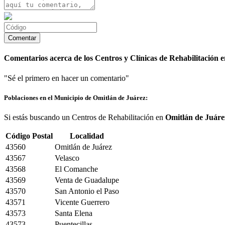
Comentarios acerca de los Centros y Clínicas de Rehabilitación 
"Sé el primero en hacer un comentario"
Poblaciones en el Municipio de Omitlán de Juárez:
Si estás buscando un Centros de Rehabilitación en
Omitlán de Juáre
Código Postal
Localidad
43560
Omitlán de Juárez
43567
Velasco
43568
El Comanche
43569
Venta de Guadalupe
43570
San Antonio el Paso
43571
Vicente Guerrero
43573
Santa Elena
43573
Puentecillas