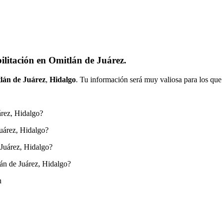
ilitación en Omitlán de Juárez.
lán de Juárez
,
Hidalgo
. Tu información será muy valiosa para los que
árez, Hidalgo?
uárez, Hidalgo?
 Juárez, Hidalgo?
án de Juárez, Hidalgo?
n