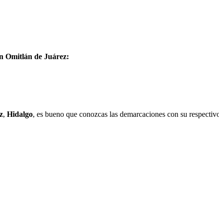
en Omitlán de Juárez:
z
,
Hidalgo
, es bueno que conozcas las demarcaciones con su respectivo