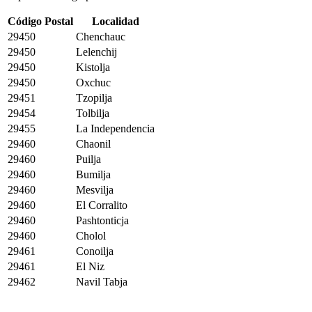
Código Postal
Localidad
29450
Chenchauc
29450
Lelenchij
29450
Kistolja
29450
Oxchuc
29451
Tzopilja
29454
Tolbilja
29455
La Independencia
29460
Chaonil
29460
Puilja
29460
Bumilja
29460
Mesvilja
29460
El Corralito
29460
Pashtonticja
29460
Cholol
29461
Conoilja
29461
El Niz
29462
Navil Tabja