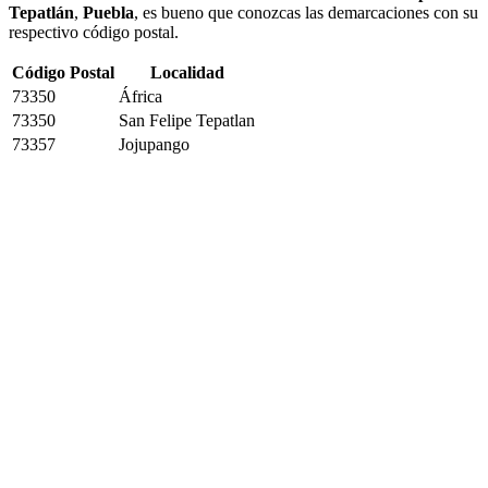
Tepatlán
,
Puebla
, es bueno que conozcas las demarcaciones con su
respectivo código postal.
Código Postal
Localidad
73350
África
73350
San Felipe Tepatlan
73357
Jojupango