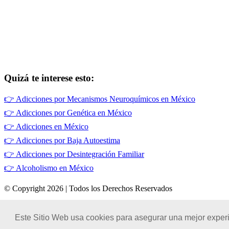
Quizá te interese esto:
👉
Adicciones por Mecanismos Neuroquímicos en México
👉
Adicciones por Genética en México
👉
Adicciones en México
👉
Adicciones por Baja Autoestima
👉
Adicciones por Desintegración Familiar
👉
Alcoholismo en México
© Copyright 2026 | Todos los Derechos Reservados
Términos de Uso
|
Este Sitio Web usa cookies para asegurar una mejor experi
Políticas de Privacidad