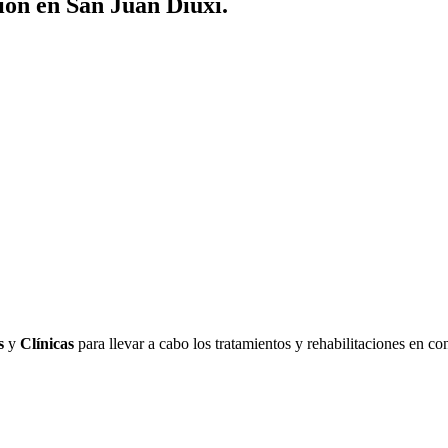
ión en San Juan Diuxi.
s
y
Clínicas
para llevar a cabo los tratamientos y rehabilitaciones en co