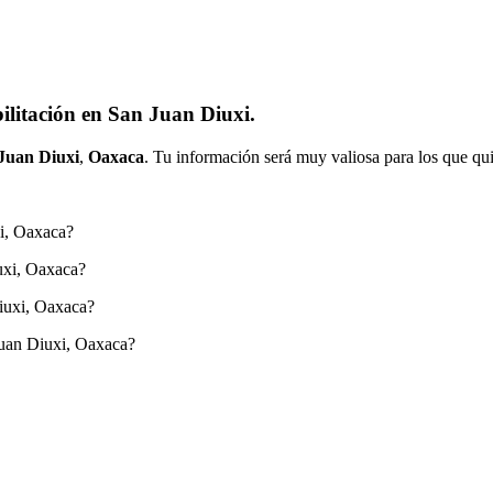
ilitación en San Juan Diuxi.
Juan Diuxi
,
Oaxaca
. Tu información será muy valiosa para los que qui
xi, Oaxaca?
uxi, Oaxaca?
iuxi, Oaxaca?
Juan Diuxi, Oaxaca?