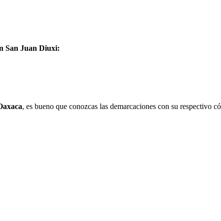
en San Juan Diuxi:
Oaxaca
, es bueno que conozcas las demarcaciones con su respectivo có