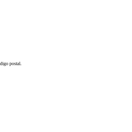
digo postal.