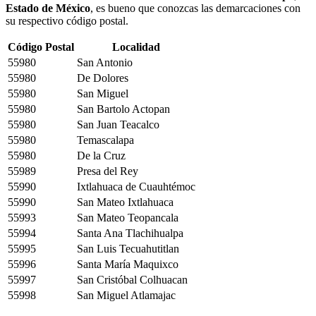
Estado de México
, es bueno que conozcas las demarcaciones con
su respectivo código postal.
Código Postal
Localidad
55980
San Antonio
55980
De Dolores
55980
San Miguel
55980
San Bartolo Actopan
55980
San Juan Teacalco
55980
Temascalapa
55980
De la Cruz
55989
Presa del Rey
55990
Ixtlahuaca de Cuauhtémoc
55990
San Mateo Ixtlahuaca
55993
San Mateo Teopancala
55994
Santa Ana Tlachihualpa
55995
San Luis Tecuahutitlan
55996
Santa María Maquixco
55997
San Cristóbal Colhuacan
55998
San Miguel Atlamajac