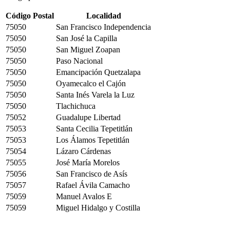
Código Postal
Localidad
75050
San Francisco Independencia
75050
San José la Capilla
75050
San Miguel Zoapan
75050
Paso Nacional
75050
Emancipación Quetzalapa
75050
Oyamecalco el Cajón
75050
Santa Inés Varela la Luz
75050
Tlachichuca
75052
Guadalupe Libertad
75053
Santa Cecilia Tepetitlán
75053
Los Álamos Tepetitlán
75054
Lázaro Cárdenas
75055
José María Morelos
75056
San Francisco de Asís
75057
Rafael Ávila Camacho
75059
Manuel Avalos E
75059
Miguel Hidalgo y Costilla